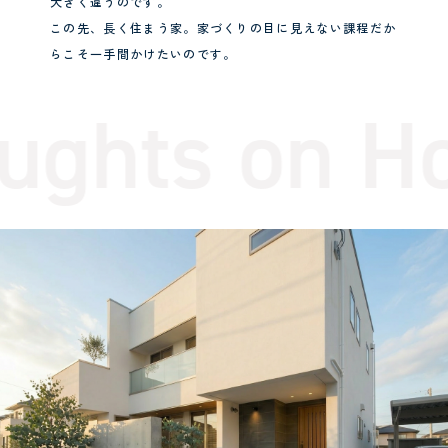
大きく違うのです。
この先、長く住まう家。家づくりの目に見えない課程だか
らこそ一手間かけたいのです。
ughts on Ho