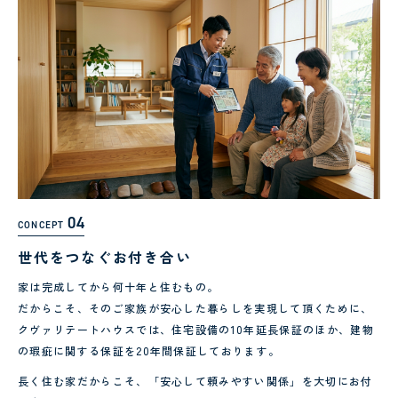
04
CONCEPT
世代をつなぐお付き合い
家は完成してから何十年と住むもの。
だからこそ、そのご家族が安心した暮らしを実現して頂くために、
クヴァリテートハウスでは、住宅設備の10年延長保証のほか、建物
の瑕疵に関する保証を20年間保証しております。
長く住む家だからこそ、「安心して頼みやすい関係」を大切にお付