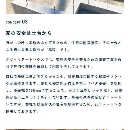
03
CONCEPT
家の安全は土台から
万が一の時に家族の命を守るための、住宅の耐震強度。
その土台と
なる最も重要な部分が「基礎」です。
クヴァリテートハウスでは、家族の安全を守るための基礎工事を自
社で専門の組織を編成して内製化をしております。
自社で基礎工事ができるからこそ、耐震強度に関する知識やノウハ
ウが蓄積されます。優れた安定性と強度を持つ「ベタ基礎」を採用
し、基礎幅を160mmにすることで、かぶり圧をしっかり取り、耐震
性が高い土台づくりを行っています。基礎の基準強度は21ニュート
ンですが、弊社では高耐久の住宅を提供するため、27ニュートンを
採用しております。