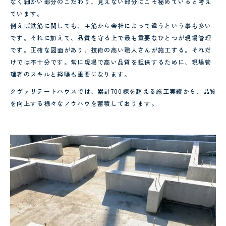
なく細かい部分のこだわり、見えない部分にこそ秘めていると考え
ています。
例えば鉄筋に関しても、主筋から会社によって違うという事も多い
です。それに加えて、品質を守る上で最も重要なひとつが現場管理
です。正確な図面があり、技術の高い職人さんが施工する。それだ
けでは不十分です。常に現場で高い品質を担保するために、現場管
理者のスキルと経験も重要になります。
クヴァリテートハウスでは、累計700棟を超える施工実績から、品質
を向上する様々なノウハウを蓄積しております。