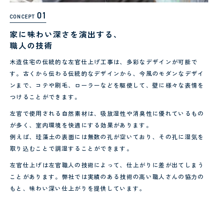
01
CONCEPT
家に味わい深さを演出する、
職人の技術
木造住宅の伝統的な左官仕上げ工事は、多彩なデザインが可能で
す。古くから伝わる伝統的なデザインから、今風のモダンなデザイ
ンまで、コテや刷毛、ローラーなどを駆使して、壁に様々な表情を
つけることができます。
左官で使用される自然素材は、吸放湿性や消臭性に優れているもの
が多く、室内環境を快適にする効果があります。
例えば、珪藻土の表面には無数の孔が空いており、その孔に湿気を
取り込むことで調湿することができます。
左官仕上げは左官職人の技術によって、仕上がりに差が出てしまう
ことがあります。弊社では実績のある技術の高い職人さんの協力の
もと、味わい深い仕上がりを提供しています。