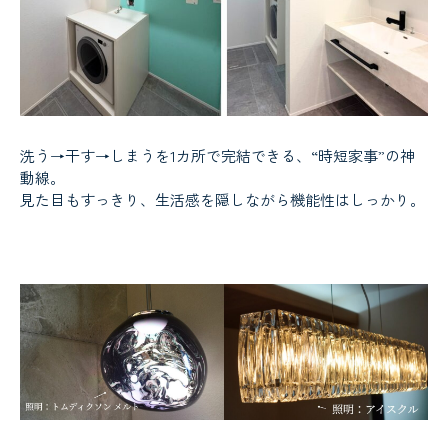
洗う→干す→しまうを1カ所で完結できる、“時短家事”の神
動線。
見た目もすっきり、生活感を隠しながら機能性はしっかり。