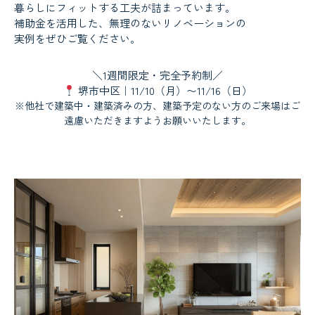
暮らしにフィットする工夫が詰まっています。
補助金を活用した、無理のないリノベーションの
実例をぜひご覧ください。
＼1週間限定・完全予約制／
堺市中区｜11/10（月）〜11/16（日）
※他社で建築中・建築済みの方、建築予定のない方のご来場はご
遠慮いただきますようお願いいたします。