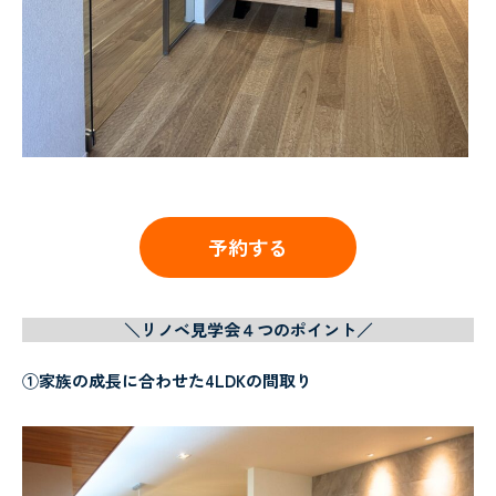
予約する
＼リノベ見学会４つのポイント／
①家族の成長に合わせた4LDKの間取り