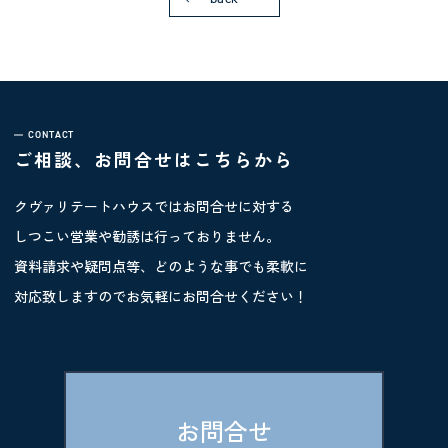
参加人数(大人)
CONTACT
ご相談、お問合せはこちらから
参加人数(子ども)
クヴァリテートハウスではお問合せに対する
しつこい営業や勧誘は行っておりません。
資料請求や疑問点等、どのような事でも柔軟に
お名前※
対応致しますのでお気軽にお問合せください！
フリガナ※
お問合せ