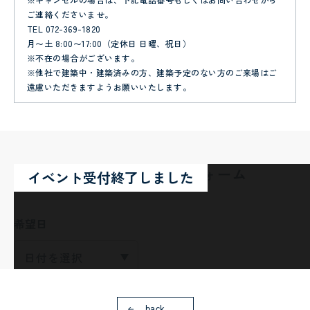
ご連絡くださいませ。
TEL 072-369-1820
月〜土 8:00〜17:00（定休日 日曜、祝日）
※不在の場合がございます。
※他社で建築中・建築済みの方、建築予定のない方のご来場はご
遠慮いただきますようお願いいたします。
住宅イベント予約フォーム
希望日
back