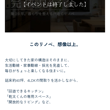
このリノベ、想像以上。
大切にしてきた家の構造はそのままに、
生活動線・家事動線・採光を見直して、
毎日がちょっと楽しくなる住まいに。
延床約40坪、4LDKの間取りを活かしながら、
「回遊できるキッチン」
「乾太くんの専用スペース」
「開放的なリビング」など、