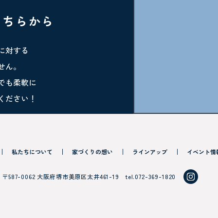
こちらから
に対する
せん。
でも柔軟に
ください！
私たちについて
家づくりの想い
ラインアップ
イベント情
〒587-0062 大阪府堺市美原区太井461-19
tel.072-369-1820